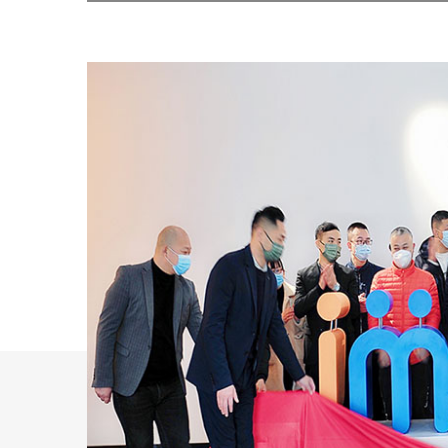
DM2印刷机刮刀压力管理系统
DM2印刷机刮刀压力管理系统，是您身边的工艺分
析专家。我们通过高精度传感器与智能...​