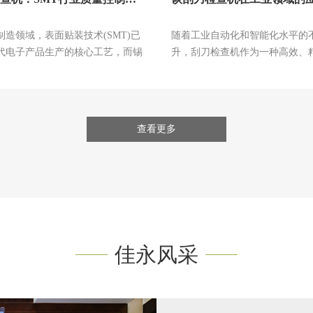
制造领域，表面贴装技术(SMT)已
随着工业自动化和智能化水平的
代电子产品生产的核心工艺，而锡
升，刮刀检查机作为一种高效、
为SM...
测设备，在印刷、包装...
查看更多
佳永风采