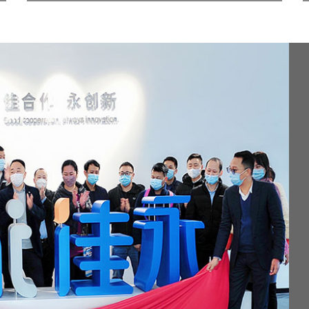
P1 等离子PCB清洁机
等离子体清洗机的原理是通过高频电场或微波发生
器产生强电场，使气体分子电离，形成等...​