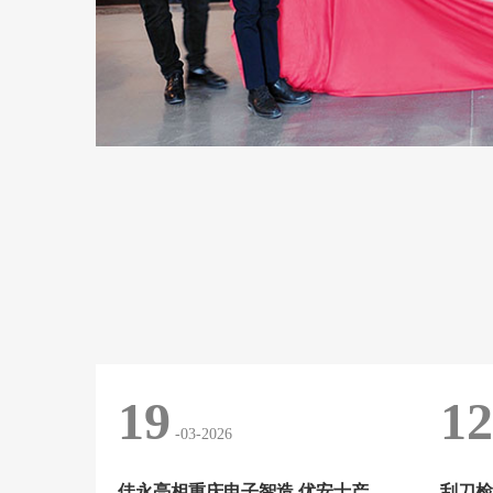
19
12
-03-2026
佳永亮相重庆电子智造 优安士产品引关注