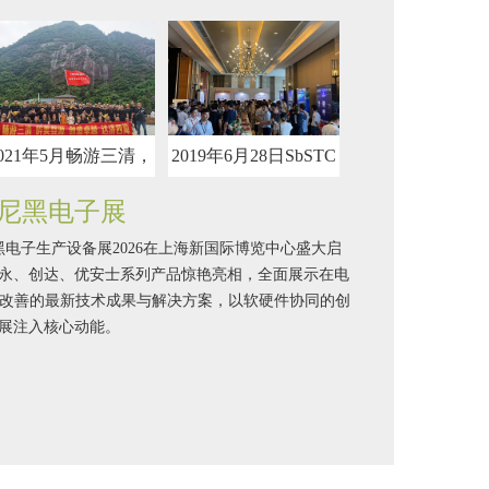
019年6月28日SbSTC
2019年佳永旅游－人
2026年3月上海
研讨会武汉站
间仙境张家界
电子展
幕尼黑电子展
幕尼黑电子生产设备展2026在上海新国际博览中心盛大启
永、创达、优安士系列产品惊艳亮相，全面展示在电
艺改善的最新技术成果与解决方案，以软硬件协同的创
展注入核心动能。