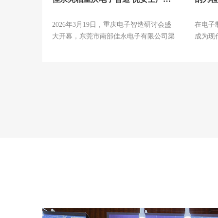
2026年3月19日，重庆电子智造研讨会盛
在电子
大开幕，东莞市南部佳永电子有限公司渠
成为现
道部邓副总带...
膏印刷作