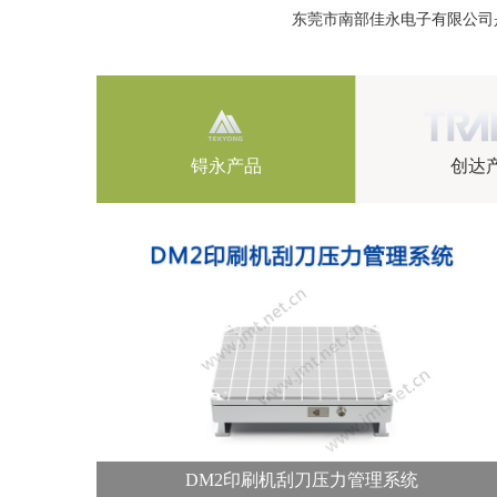
东莞市南部佳永电子有限公司
锝永产品
创达
DM2印刷机刮刀压力管理系统