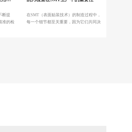
不断提
在SMT（表面贴装技术）的制造过程中，
精准的检
每一个细节都至关重要，因为它们共同决
定了最终产品的质...