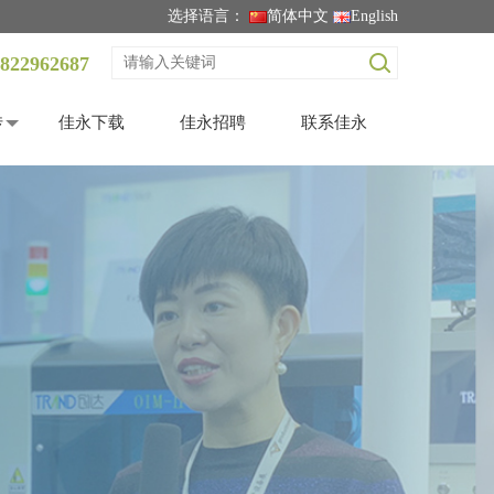
选择语言：
简体中文
English
822962687
传
佳永下载
佳永招聘
联系佳永