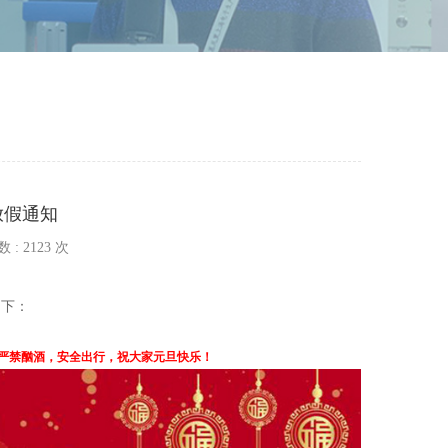
放假通知
数 :
2123 次
如下：
严禁酗酒，安全出行，祝大家元旦快乐！