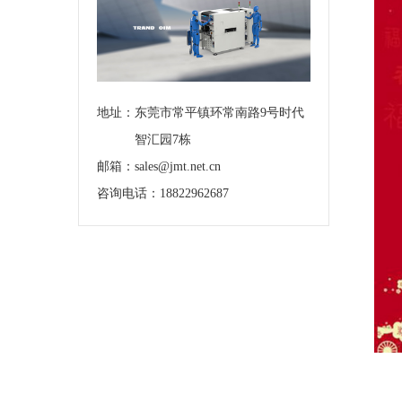
地址：
东莞市常平镇环常南路9号时代
智汇园7栋
邮箱：sales@jmt.net.cn
咨询电话：18822962687