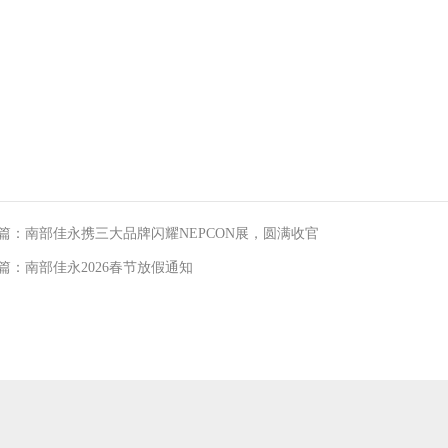
篇：南部佳永携三大品牌闪耀NEPCON展，圆满收官
篇：南部佳永2026春节放假通知